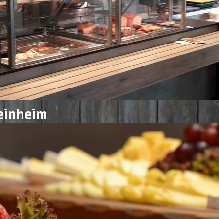
teinheim