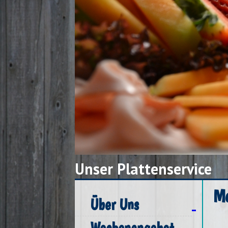
Unser Plattenservice
Me
Über Uns
Wochenangebot