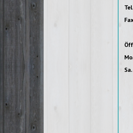
Tel
Fax
Öff
Mo.
Sa.