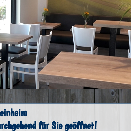
einheim
rchgehend für Sie geöffnet!