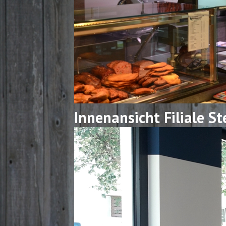
Innenansicht Filiale S