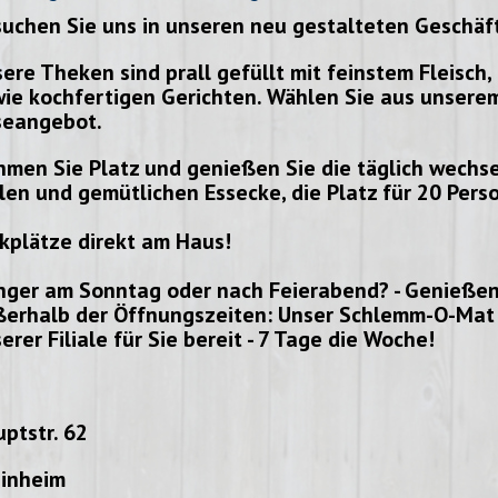
uchen Sie uns in unseren neu gestalteten Geschäf
ere Theken sind prall gefüllt mit feinstem Fleisch, 
ie kochfertigen Gerichten. Wählen Sie aus unserem
seangebot.
men Sie Platz und genießen Sie die täglich wechs
len und gemütlichen Essecke, die Platz für 20 Pers
kplätze direkt am Haus!
ger am Sonntag oder nach Feierabend? - Genießen
erhalb der Öffnungszeiten: Unser Schlemm-O-Mat 
erer Filiale für Sie bereit - 7 Tage die Woche!
ptstr. 62
einheim