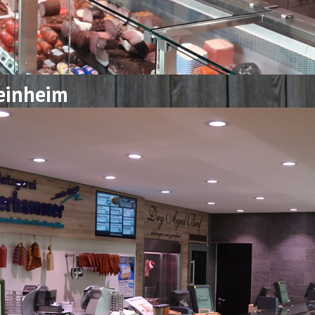
teinheim