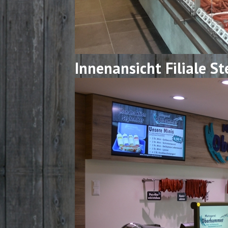
Innenansicht Filiale S