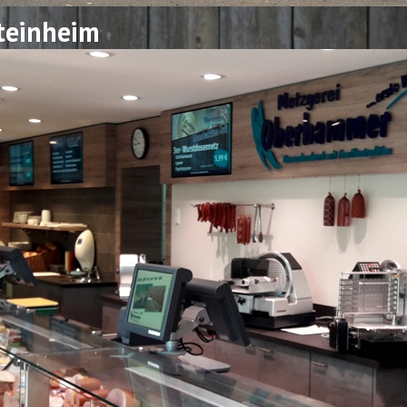
teinheim