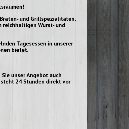
tsräumen!
Braten- und Grillspezialitäten,
 reichhaltigen Wurst- und
elnden Tagesessen in unserer
onen bietet.
 Sie unser Angebot auch
steht 24 Stunden direkt vor