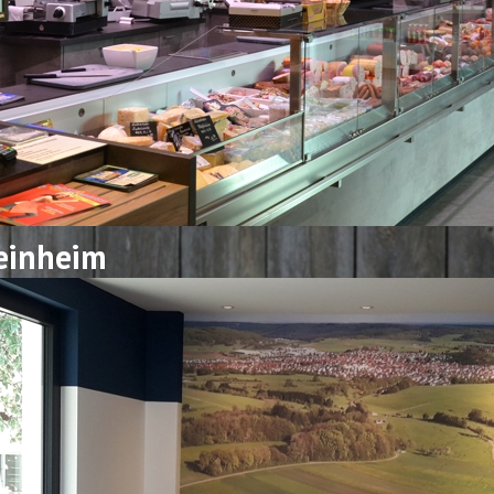
teinheim