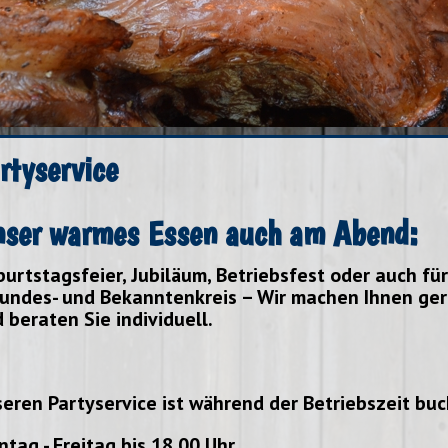
rtyservice
ser warmes Essen auch am Abend:
urtstagsfeier, Jubiläum, Betriebsfest oder auch fü
undes- und Bekanntenkreis – Wir machen Ihnen ger
 beraten Sie individuell.
eren Partyservice ist während der Betriebszeit buc
tag - Freitag bis 18.00 Uhr.