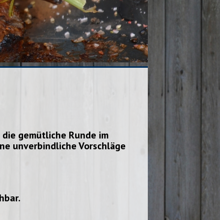
r die gemütliche Runde im
ne unverbindliche Vorschläge
hbar.